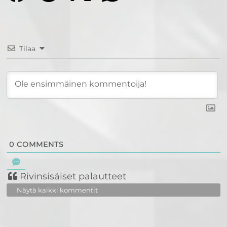
Tilaa
0
COMMENTS
Rivinsisäiset palautteet
Näytä kaikki kommentit