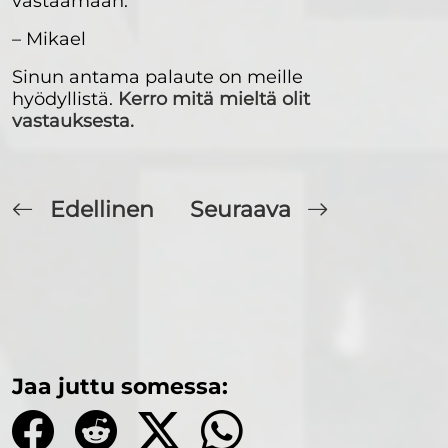
vastaamaan.
– Mikael
Sinun antama palaute on meille
hyödyllistä.
Kerro mitä mieltä olit
vastauksesta.
Edellinen
Seuraava
Jaa juttu somessa: