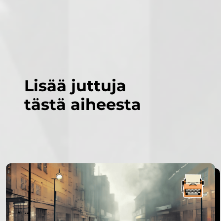
Lisää juttuja
tästä aiheesta