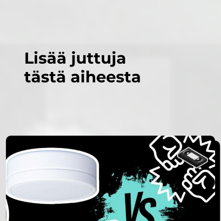
Lisää juttuja
tästä aiheesta