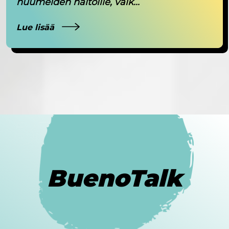
huumeiden haitoille, vaik...
Lue lisää
BuenoTalk