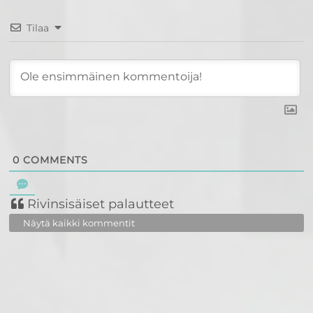
Tilaa
0
COMMENTS
Rivinsisäiset palautteet
Näytä kaikki kommentit