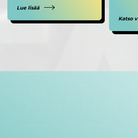
Lue lisää
Katso 