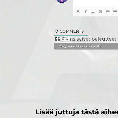
0
COMMENTS
Rivinsisäiset palautteet
Näytä kaikki kommentit
Lisää juttuja tästä aihe