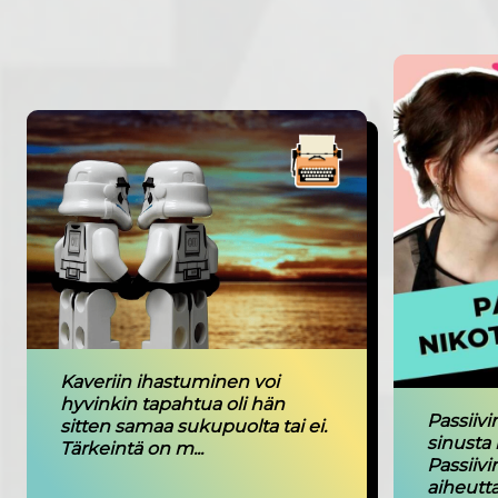
Kaveriin ihastuminen voi
hyvinkin tapahtua oli hän
Passiivi
sitten samaa sukupuolta tai ei.
sinusta 
Tärkeintä on m...
Passiivi
aiheuttaa