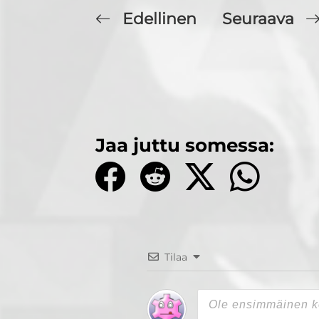
Edellinen
Seuraava
Jaa juttu somessa:
Tilaa