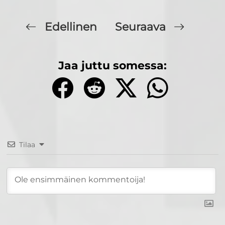
Edellinen
Seuraava
Jaa juttu somessa:
Tilaa