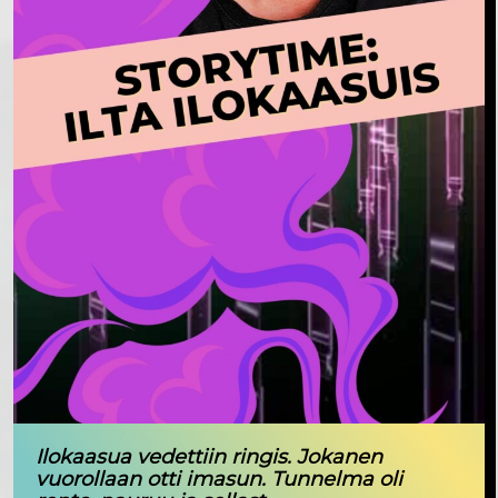
Ilokaasua vedettiin ringis. Jokanen
vuorollaan otti imasun. Tunnelma oli