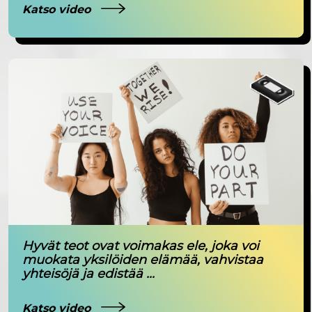
Katso video
Hyvät teot ovat voimakas ele, joka voi
muokata yksilöiden elämää, vahvistaa
yhteisöjä ja edistää ...
Katso video