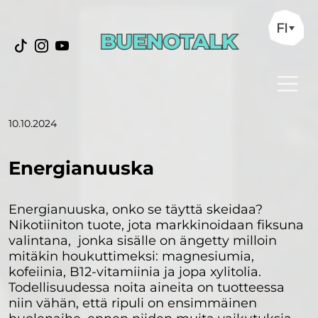
FI
10.10.2024
Energianuuska
Energianuuska, onko se täyttä skeidaa?
Nikotiiniton tuote, jota markkinoidaan fiksuna
valintana, jonka sisälle on ängetty milloin
mitäkin houkuttimeksi: magnesiumia,
kofeiinia, B12-vitamiinia ja jopa xylitolia.
Todellisuudessa noita aineita on tuotteessa
niin vähän, että ripuli on ensimmäinen