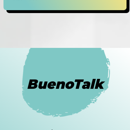
BuenoTalk