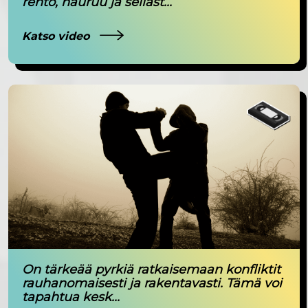
rento, nauruu ja sellast...
Katso video
On tärkeää pyrkiä ratkaisemaan konfliktit
rauhanomaisesti ja rakentavasti. Tämä voi
tapahtua kesk...